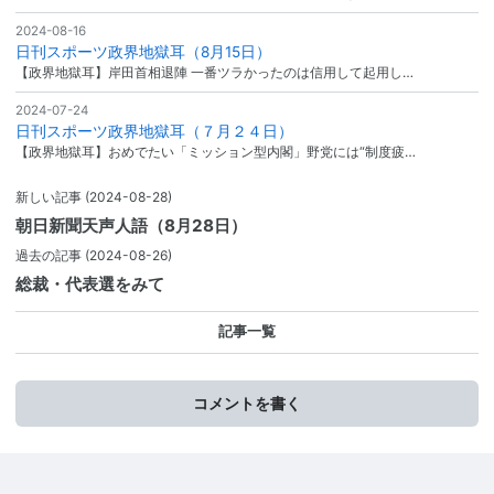
2024-08-16
日刊スポーツ政界地獄耳（8月15日）
【政界地獄耳】岸田首相退陣 一番ツラかったのは信用して起用し…
2024-07-24
日刊スポーツ政界地獄耳（７月２４日）
【政界地獄耳】おめでたい「ミッション型内閣」野党には“制度疲…
新しい記事
(2024-08-28)
朝日新聞天声人語（8月28日）
過去の記事
(2024-08-26)
総裁・代表選をみて
記事一覧
コメントを書く