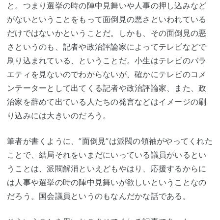
と。つまり選挙の時の陣中見舞いや人事の押し込みなど
がないということをもって面倒見の悪さといわれている
だけではないかということだ。しかも、その面倒見の悪
さというのも、記者や政治評論家によってテレビなどで
刷り込まれている、ということだ。小生はテレビのバラ
エティを見ないのでわからないが、確かにテレビのコメ
ンテーターとして出てくる記者や政治評論家、また、政
治家を辞めて出ている人たちの発言などはイメージの刷
り込みには大きいのだろう。
筆者が書くように、”面倒見”は派閥の領袖がやってくれた
ことで、結局それをいまだにいっている議員がいるとい
うことは、派閥解消といえどもやはり、応援するからに
は人事や選挙の時の陣中見舞いが欲しいということなの
だろう。国会議員というのもなんだかな話である。