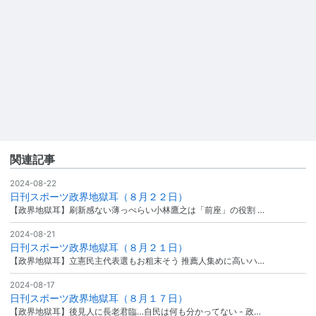
関連記事
2024-08-22
日刊スポーツ政界地獄耳（８月２２日）
【政界地獄耳】刷新感ない薄っぺらい小林鷹之は「前座」の役割 …
2024-08-21
日刊スポーツ政界地獄耳（８月２１日）
【政界地獄耳】立憲民主代表選もお粗末そう 推薦人集めに高いハ…
2024-08-17
日刊スポーツ政界地獄耳（８月１７日）
【政界地獄耳】後見人に長老君臨…自民は何も分かってない - 政…