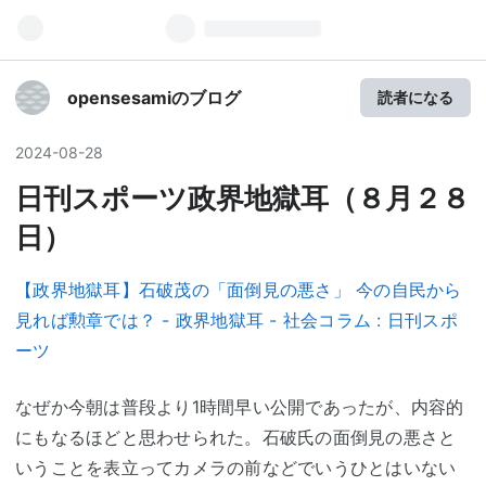
opensesamiのブログ
読者になる
2024
-
08
-
28
日刊スポーツ政界地獄耳（８月２８
日）
【政界地獄耳】石破茂の「面倒見の悪さ」 今の自民から
見れば勲章では？ - 政界地獄耳 - 社会コラム : 日刊スポ
ーツ
なぜか今朝は普段より1時間早い公開であったが、内容的
にもなるほどと思わせられた。石破氏の面倒見の悪さと
いうことを表立ってカメラの前などでいうひとはいない