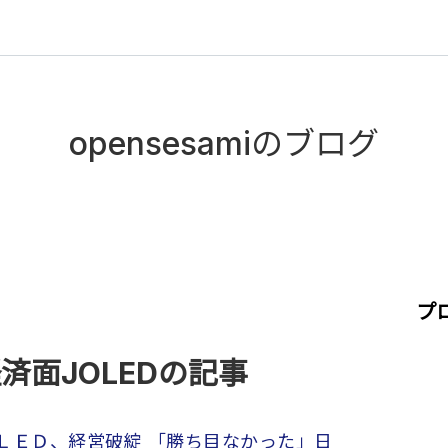
opensesamiのブログ
プ
済面JOLEDの記事
ＬＥＤ、経営破綻 「勝ち目なかった」日