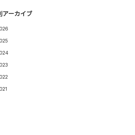
別アーカイブ
026
025
024
023
022
021