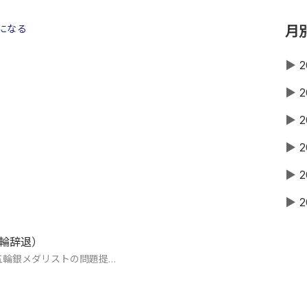
になる
月
▶
2
▶
2
▶
2
▶
2
▶
2
▶
2
五輪辞退）
五輪銀メダリストの問題提…