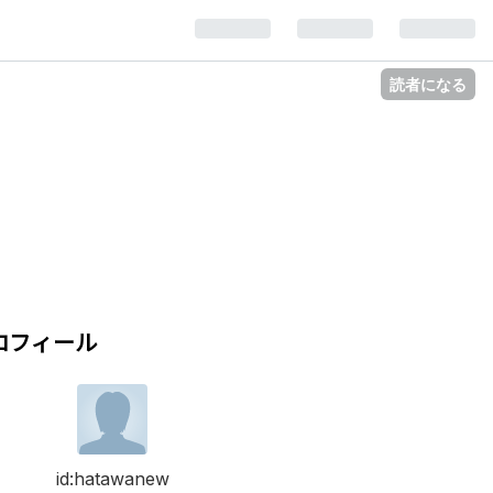
読者になる
ロフィール
id:hatawanew