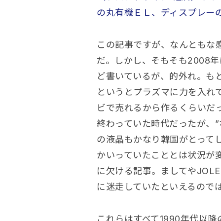
の丸有機ＥＬ、ディスプレー
この記事ですが、なんともな
だ。しかし、そもそも2008年
ど書いているが、的外れ。も
というとプラズマに力を入れ
ビで売れるから作るくらいだっ
終わっていた時代だったが、”
の液晶もかなり韓国がとってし
かいっていたこととは状況が
に欠ける記事。ましてやJOL
に迷走していたといえるので
これらはすべて1990年代以降