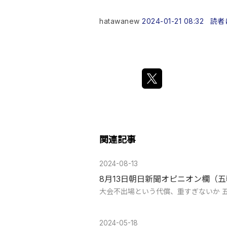
hatawanew
2024-01-21 08:32
読者
関連記事
2024-08-13
8月13日朝日新聞オピニオン欄（
大会不出場という代償、重すぎないか 
2024-05-18