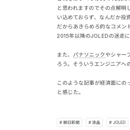
と思われますのでその点解明
い込めておらず、なんだか投
だからあきらめろ的なコメン
2015年以降のJOLEDの迷
また、
パナソニック
やシャー
ろう。そういうエンジニアへ
このような記事が経済面にの
と感じた。
#
朝日新聞
#
液晶
#
JOLED